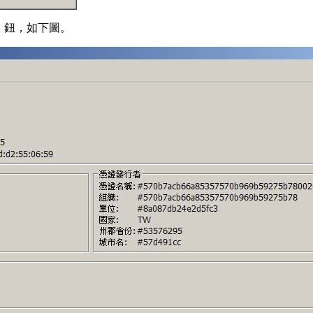
」鈕，如下圖。