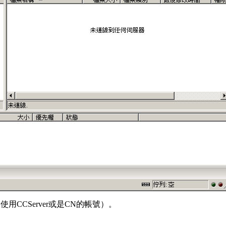
CCServer或是CN的帳號）。