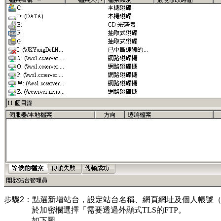
步驟2：
點選新增站台，設定站台名稱、網頁網址及個人帳號（使用
於加密欄選擇「需要透過外顯式TLS的FTP。
如下圖。